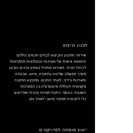
תכנון וביצוע
שירותי התכנון והביצוע לבתים חכמים כוללים
התאמה אישית של מערכות טכנולוגיות מתקדמות
לניהול הבית. השירות מתחיל באפיון צרכים ותכנון
מערך המשלב שליטה בתאורה, מיזוג, אבטחה
ומערכות בידור. לאחר התכנון, מתבצע התקנה
מקצועית הכוללת אינטגרציה בין המערכות
השונות. בנוסף, ניתנת תמיכה טכנית ושדרוגים
כדי להבטיח תפקוד מיטבי לאורך זמן.
ייעוץ מומחה לפרויקטים