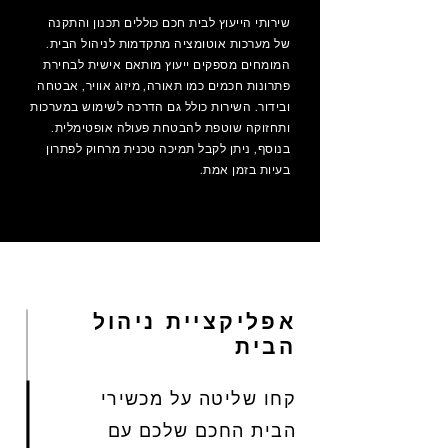
שירותי הייעוץ לבית חכם כוללים תכנון והתקנה
של מערכות אוטומציה מתקדמות לניהול הבית.
המומחים מספקים ייעוץ מותאם אישית לבחירת
פתרונות חכמים כמו תאורה, מיזוג אוויר, אבטחה
ובידור. השירות כולל גם הדרכה לשימוש במערכות
ותחזוקה שוטפת להבטחת פעולה אופטימלית.
בנוסף, ניתן לקבל תמיכה טכנית מרחוק לפתרון
בעיות בזמן אמת.
אפליקציית ניהול
הבית
קחו שליטה על מכשירי
הבית החכם שלכם עם