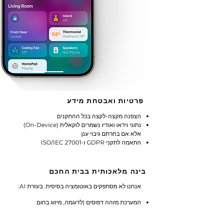
פרטיות ואבטחת מידע
הצפנה מקצה-לקצה בכל ההתקנים
נתוני וידאו ואודיו נשמרים לוקאלית (On-Device)
אלא אם בחרתם גיבוי ענן
התאמה לתקני GDPR ו-ISO/IEC 27001
בינה מלאכותית בבית החכם
אנחנו לא מסתפקים באוטומציה בסיסית. בעזרת AI:
המערכת מזהה דפוסים (לדוגמה, מיזוג בחום
הצהריים) ומציעה אוטומציות חסכוניות.